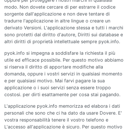
oppure per proteggere i nostri marchi in qualsiasi
modo. Non dovete cercare di per estrarre il codice
sorgente dall'applicazione e non deve tentare di
tradurre l'applicazione in altre lingue o creare un
derivato Versioni. L'applicazione stessa e tutti i marchi
sono protetti dal diritto d'autore, Diritti sui database e
altri diritti di proprietà intellettuale sempre pyok.info.
pyok.info si impegna a soddisfare la richiesta il più
utile ed efficace possibile. Per questo motivo abbiamo
si riserva il diritto di apportare modifiche alla
domanda, oppure i vostri servizi in qualsiasi momento
e per qualsiasi motivo. Mai farvi pagare la sua
applicazione o i suoi servizi senza essere troppo
costosi. per dirti esattamente per cosa stai pagando.
L'applicazione pyok.info memorizza ed elabora i dati
personali che sono che ci ha dato da usare Dovere. E'
vostra responsabilità tenere il vostro telefono e
L'accesso all'applicazione è sicuro. Per questo motivo